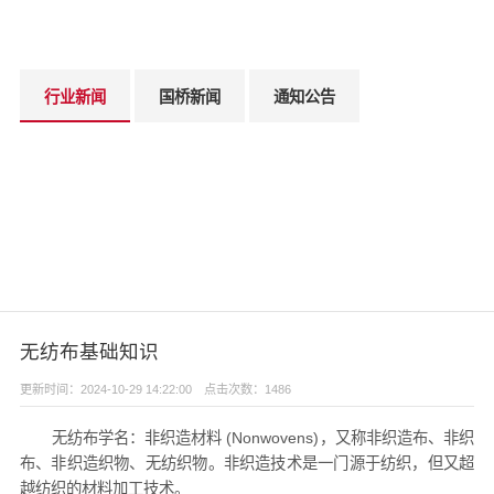
行业新闻
国桥新闻
通知公告
无纺布基础知识
更新时间：2024-10-29 14:22:00 点击次数：1486
无纺布学名：非织造材料 (Nonwovens)，又称非织造布、非织
布、非织造织物、无纺织物。非织造技术是一门源于纺织，但又超
越纺织的材料加工技术。