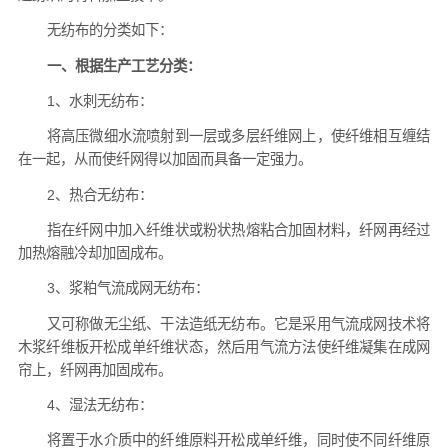
无纺布的分类如下：
一、根据生产工艺分类：
1、水刺无纺布：
将高压微细水流喷射到一层或多层纤维网上，使纤维相互缠结
在一起，从而使纤网得以加固而具备一定强力。
2、热合无纺布：
指在纤网中加入纤维状或粉状热熔粘合加固材料，纤网再经过
加热熔融冷却加固成布。
3、浆粕气流成网无纺布：
又可称做无尘纸、干法造纸无纺布。它是采用气流成网技术将
木浆纤维板开松成单纤维状态，然后用气流方法使纤维凝集在成网
帘上，纤网再加固成布。
4、湿法无纺布：
将置于水介质中的纤维原料开松成单纤维，同时使不同纤维原