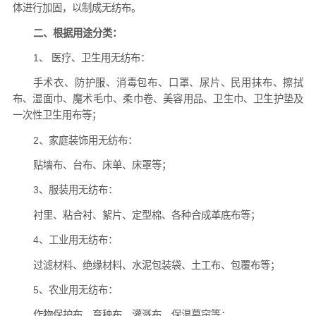
体进行加固，以制成无纺布。
二、根据用途分类：
1、 医疗、卫生用无纺布：
手术衣、防护服、消毒包布、口罩、尿片、民用抹布、擦拭
布、湿面巾、魔术毛巾、柔巾卷、美容用品、卫生巾、卫生护垫及
一次性卫生用布等；
2、家庭装饰用无纺布：
贴墙布、台布、床单、床罩等；
3、服装用无纺布：
衬里、粘合衬、絮片、定型棉、各种合成革底布等；
4、工业用无纺布：
过滤材料、绝缘材料、水泥包装袋、土工布、包覆布等；
5、农业用无纺布：
作物保护布、育秧布、灌溉布、保温幕帘等；