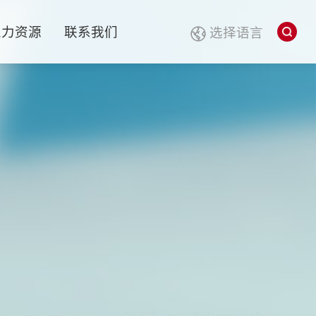
人力资源
联系我们
选择语言