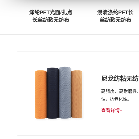
涤纶PET光面/扎点
浸渍涤纶PET长
长丝纺粘无纺布
丝纺粘无纺布
尼龙纺粘无纺
高强度、高耐磨性
性，抗老化性。
查看详情+