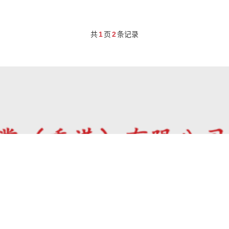
共
1
页
2
条记录