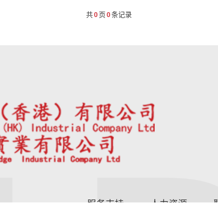
共
0
页
0
条记录
服务支持
人力资源