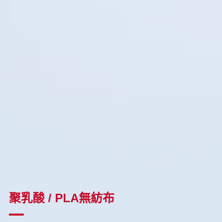
聚乳酸 / PLA無紡布